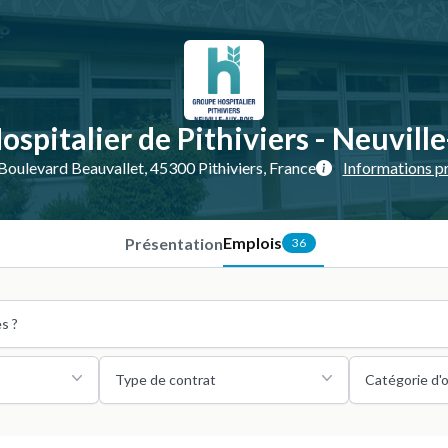
spitalier de Pithiviers - Neuvill
Boulevard Beauvallet, 45300 Pithiviers, France
Informations p
Emplois
Présentation
36
Type de contrat
Catégorie d'o