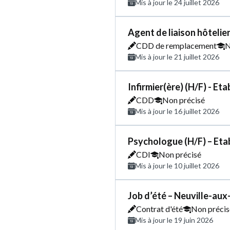
Mis à jour le 24 juillet 2026
Agent de liaison hôtelie
CDD de remplacement
N
Mis à jour le 21 juillet 2026
Infirmier(ère) (H/F) - E
CDD
Non précisé
Mis à jour le 16 juillet 2026
Psychologue (H/F) – Eta
CDI
Non précisé
Mis à jour le 10 juillet 2026
Job d’été – Neuville-aux
Contrat d'été
Non précis
Mis à jour le 19 juin 2026