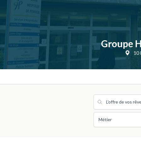
Groupe Ho
10 
Métier