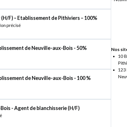
r (H/F) – Etablissement de Pithiviers – 100%
on précisé
tablissement de Neuville-aux-Bois - 50%
Nos sit
10 B
Pith
123 
Neuv
blissement de Neuville-aux-Bois - 100 %
-Bois - Agent de blanchisserie (H/F)
é