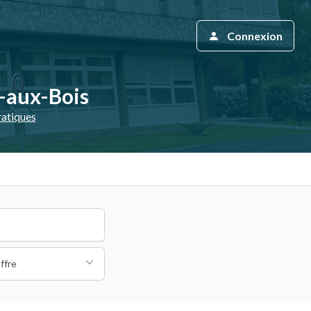
Connexion
e-aux-Bois
ratiques
ffre