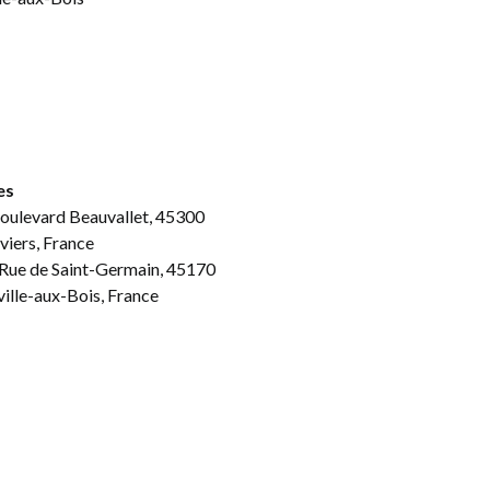
es
oulevard Beauvallet, 45300
iviers, France
Rue de Saint-Germain, 45170
ille-aux-Bois, France