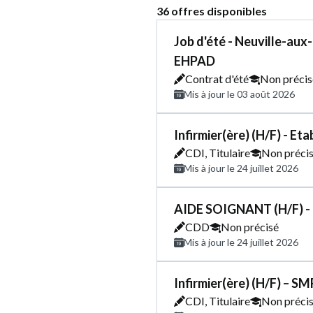
36 offres disponibles
Job d'été - Neuville-aux-
EHPAD
Contrat d'été
Non précis
Mis à jour le 03 août 2026
Infirmier(ère) (H/F) - E
CDI, Titulaire
Non préci
Mis à jour le 24 juillet 2026
AIDE SOIGNANT (H/F) -
CDD
Non précisé
Mis à jour le 24 juillet 2026
Infirmier(ère) (H/F) – SM
CDI, Titulaire
Non préci